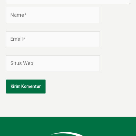
Name*
Email*
Situs
Web