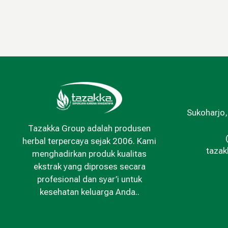
Sukoharjo,
Tazakka Group adalah produsen
herbal terpercaya sejak 2006. Kami
taza
menghadirkan produk kualitas
ekstrak yang diproses secara
profesional dan syar’i untuk
kesehatan keluarga Anda..