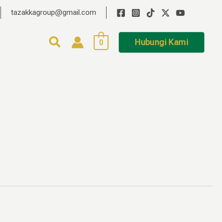
tazakkagroup@gmail.com
Hubungi Kami
0