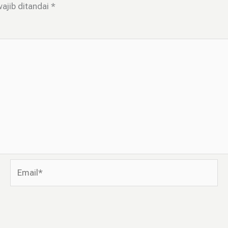
ajib ditandai
*
Email*