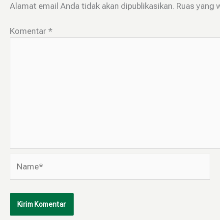
Alamat email Anda tidak akan dipublikasikan.
Ruas yang w
Komentar
*
Name*