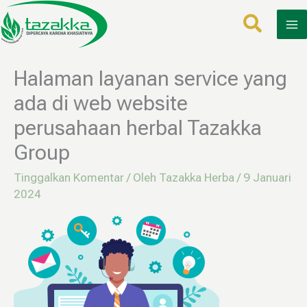
Lewati
ke
konten
Halaman layanan service yang
ada di web website
perusahaan herbal Tazakka
Group
Tinggalkan Komentar
/ Oleh
Tazakka Herba
/
9 Januari
2024