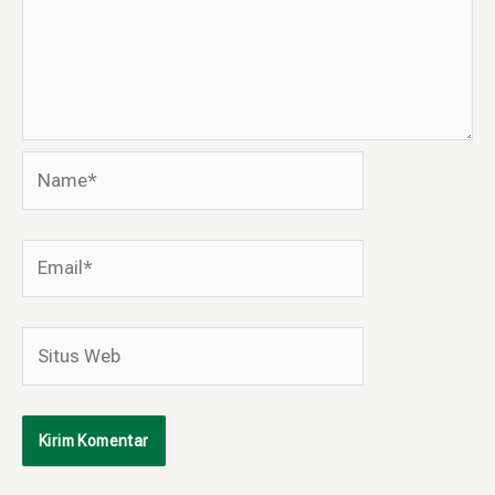
Name*
Email*
Situs
Web