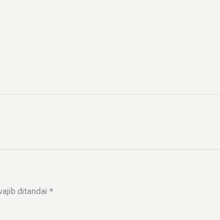
ajib ditandai
*