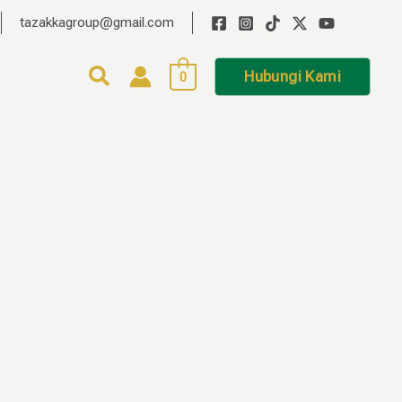
tazakkagroup@gmail.com
Hubungi Kami
0