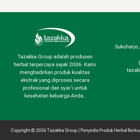
Sukoharjo,
Tazakka Group adalah produsen
herbal terpercaya sejak 2006. Kami
taza
menghadirkan produk kualitas
ekstrak yang diproses secara
profesional dan syar’i untuk
kesehatan keluarga Anda..
Copyright © 2026 Tazakka Group | Penyedia Produk Herbal Berkua