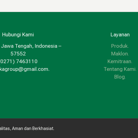
Hubungi Kami
Layanan
 Jawa Tengah, Indonesia –
Produk
.
57552
Maklon
.
(0271) 7463110
Kemitraan
.
kkagroup@gmail.com.
Tentang Kami
.
Blog
.
litas, Aman dan Berkhasiat.