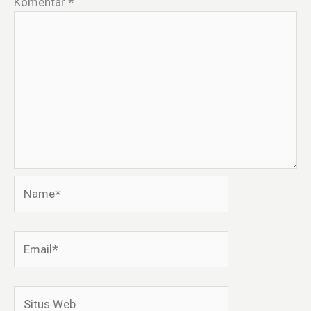
Komentar
*
Name*
Email*
Situs