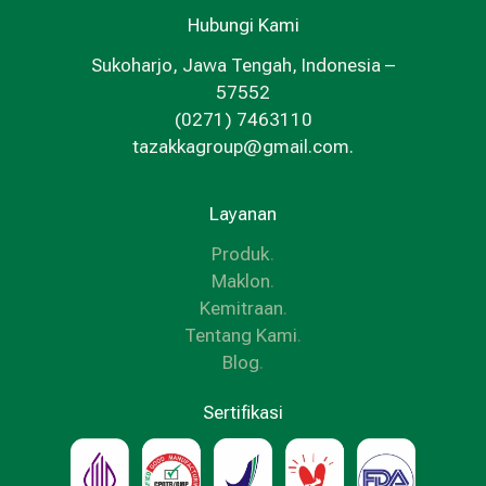
Hubungi Kami
Sukoharjo, Jawa Tengah, Indonesia –
57552
(0271) 7463110
tazakkagroup@gmail.com.
Layanan
Produk
.
Maklon
.
Kemitraan
.
Tentang Kami
.
Blog
.
Sertifikasi