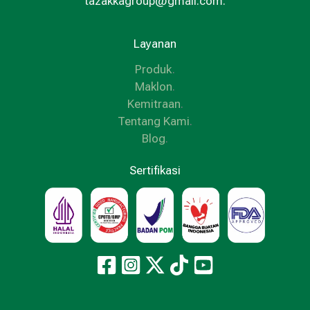
tazakkagroup@gmail.com.
Layanan
Produk
.
Maklon
.
Kemitraan
.
Tentang Kami
.
Blog
.
Sertifikasi