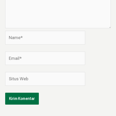
Name*
Email*
Situs
Web