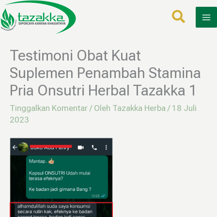
Lewati
ke
konten
Testimoni Obat Kuat
Suplemen Penambah Stamina
Pria Onsutri Herbal Tazakka 1
Tinggalkan Komentar
/ Oleh
Tazakka Herba
/
18 Juli
2023