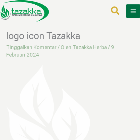
Lewati
ke
konten
logo icon Tazakka
Tinggalkan Komentar
/ Oleh
Tazakka Herba
/
9
Februari 2024