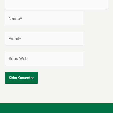
Name*
Email*
Situs
Web