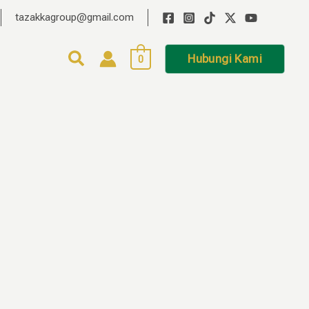
tazakkagroup@gmail.com
Hubungi Kami
0