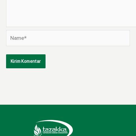
Name*