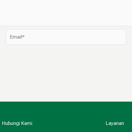
Email*
Hubungi Kami
Layanan