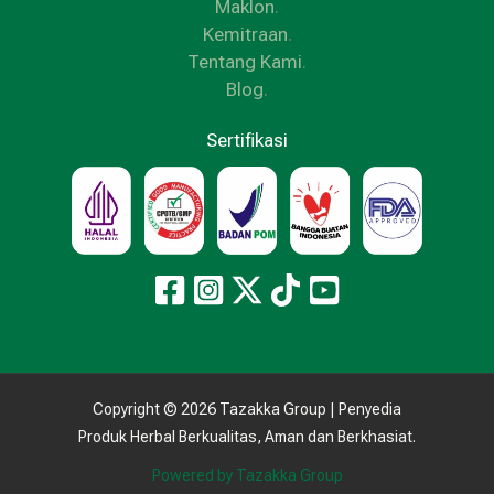
Maklon
.
Kemitraan
.
Tentang Kami
.
Blog
.
Sertifikasi
Copyright © 2026 Tazakka Group | Penyedia
Produk Herbal Berkualitas, Aman dan Berkhasiat.
Powered by Tazakka Group