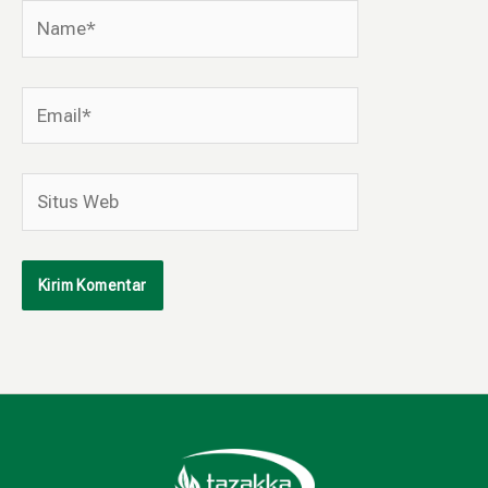
Name*
Email*
Situs
Web