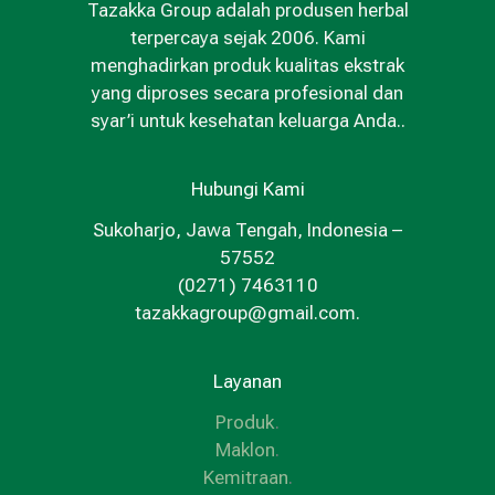
Tazakka Group adalah produsen herbal
terpercaya sejak 2006. Kami
menghadirkan produk kualitas ekstrak
yang diproses secara profesional dan
syar’i untuk kesehatan keluarga Anda..
Hubungi Kami
Sukoharjo, Jawa Tengah, Indonesia –
57552
(0271) 7463110
tazakkagroup@gmail.com.
Layanan
Produk
.
Maklon
.
Kemitraan
.