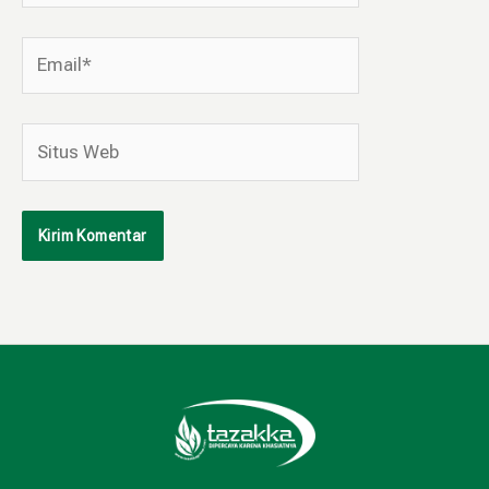
Email*
Situs
Web