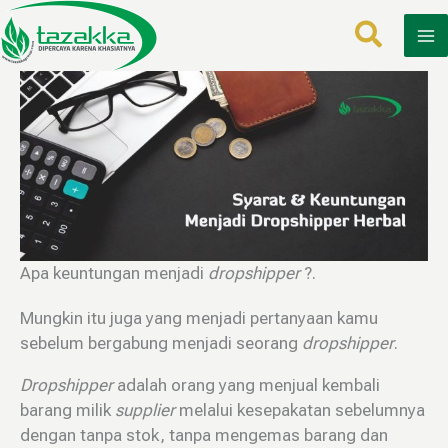
Lewati
ke
konten
Apa keuntungan menjadi
dropshipper
?.
Mungkin itu juga yang menjadi pertanyaan kamu
sebelum bergabung menjadi seorang
dropshipper
.
Dropshipper
adalah orang yang menjual kembali
barang milik
supplier
melalui kesepakatan sebelumnya
dengan tanpa stok, tanpa mengemas barang dan