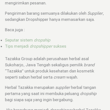
mengirimkan pesanan.
Pengiriman barang semuanya dilakukan oleh
Supplier
,
sedangkan Dropshipper hanya memasarkan saja.
Baca juga :
Seputar sistem
dropship
Tips menjadi
dropshipper
sukses
Tazakka Group adalah perusahaan herbal asal
Sukoharjo, Jawa Tengah sekaligus pemilik
brand
“Tazakka” untuk produk kesehatan dan kosmetik
seperti sabun herbal serta
cream
wajah.
Herbal Tazakka merupakan
supplier
herbal tangan
pertama yang saat ini membuka peluang
dropship
bagi siapa saja yang ingin bergabung.
Jika bergabung menjadi
dropshipper
herbal Tazakka,