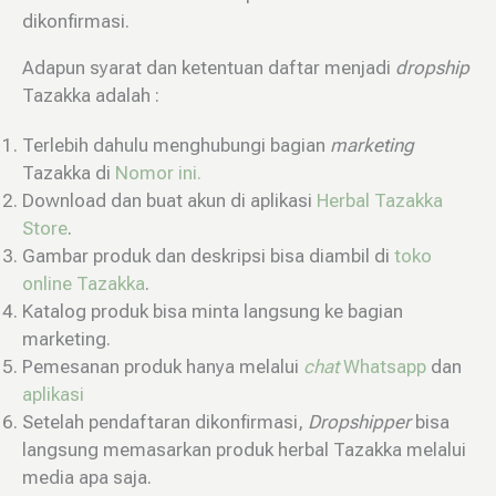
dikonfirmasi.
Adapun syarat dan ketentuan daftar menjadi
dropship
Tazakka adalah :
Terlebih dahulu menghubungi bagian
marketing
Tazakka di
Nomor ini.
Download dan buat akun di aplikasi
Herbal Tazakka
Store
.
Gambar produk dan deskripsi bisa diambil di
toko
online Tazakka
.
Katalog produk bisa minta langsung ke bagian
marketing.
Pemesanan produk hanya melalui
chat
Whatsapp
dan
aplikasi
Setelah pendaftaran dikonfirmasi,
Dropshipper
bisa
langsung memasarkan produk herbal Tazakka melalui
media apa saja.