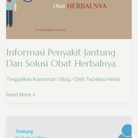
Solusi
Obat
Herbalnya.
Informasi Penyakit Jantung
Dan Solusi Obat Herbalnya.
Tinggalkan Komentar
/
Blog
/ Oleh
Tazakka Herba
Read More »
Obat
Kuat
Herbal