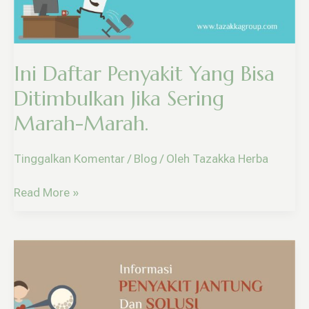
Jika
Sering
Marah-
Marah.
Ini Daftar Penyakit Yang Bisa
Ditimbulkan Jika Sering
Marah-Marah.
Tinggalkan Komentar
/
Blog
/ Oleh
Tazakka Herba
Read More »
Informasi
Penyakit
Jantung
Dan