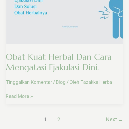
Dan
Cara
Mengatasi
Ejakulasi
Dini.
Obat Kuat Herbal Dan Cara
Mengatasi Ejakulasi Dini.
Tinggalkan Komentar
/
Blog
/ Oleh
Tazakka Herba
Read More »
1
2
Next
→