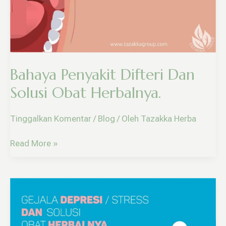
Obat
Herbalnya.
Bahaya Penyakit Difteri Dan
Solusi Obat Herbalnya.
Tinggalkan Komentar
/
Blog
/ Oleh
Tazakka Herba
Read More »
Dengan
Herbal
Ini,
Suasana